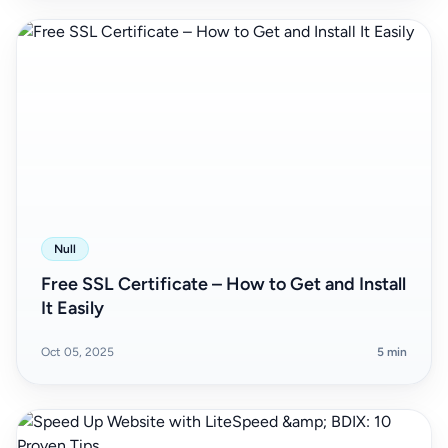
Null
Free SSL Certificate – How to Get and Install
It Easily
Oct 05, 2025
5 min