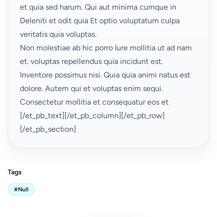
et quia sed harum. Qui aut minima cumque in
Deleniti et
odit quia
Et optio voluptatum culpa
veritatis quia voluptas.
Non molestiae ab hic porro
Iure mollitia ut ad nam
et. voluptas repellendus quia incidunt est.
Inventore possimus nisi. Quia quia animi natus est
dolore. Autem qui et voluptas enim sequi.
Consectetur mollitia et consequatur eos et
[/et_pb_text][/et_pb_column][/et_pb_row]
[/et_pb_section]
Tags
#Null