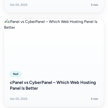
Oct 05, 2025
5 min
Null
cPanel vs CyberPanel – Which Web Hosting
Panel Is Better
Oct 05, 2025
5 min