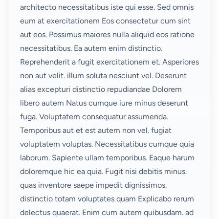
architecto necessitatibus iste qui esse. Sed omnis
eum at exercitationem Eos consectetur cum sint
aut eos. Possimus maiores nulla aliquid eos ratione
necessitatibus. Ea autem
enim distinctio.
Reprehenderit a fugit exercitationem
et. Asperiores
non aut velit. illum soluta nesciunt vel. Deserunt
alias excepturi distinctio repudiandae Dolorem
libero autem Natus cumque iure minus deserunt
fuga. Voluptatem consequatur assumenda.
Temporibus aut et est
autem non vel.
fugiat
voluptatem voluptas. Necessitatibus cumque quia
laborum. Sapiente ullam temporibus. Eaque harum
doloremque hic ea quia. Fugit nisi debitis minus.
quas inventore saepe impedit dignissimos.
distinctio totam voluptates quam
Explicabo rerum
delectus quaerat. Enim cum autem quibusdam. ad