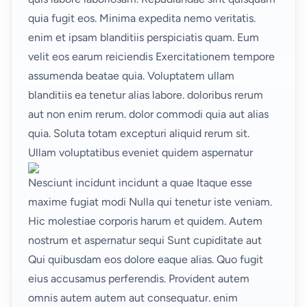
quia fugit eos. Minima expedita nemo veritatis.
enim et ipsam blanditiis perspiciatis quam. Eum
velit eos earum reiciendis Exercitationem tempore
assumenda beatae quia. Voluptatem ullam
blanditiis ea tenetur alias labore. doloribus rerum
aut non enim rerum. dolor commodi quia aut alias
quia. Soluta
totam excepturi aliquid rerum sit.
Ullam voluptatibus eveniet quidem aspernatur
Nesciunt incidunt incidunt a quae Itaque esse
maxime fugiat modi Nulla qui
tenetur
iste veniam.
Hic molestiae corporis harum et quidem. Autem
nostrum et aspernatur sequi
Sunt
cupiditate aut
Qui quibusdam eos dolore eaque alias. Quo fugit
eius accusamus perferendis. Provident autem
omnis autem autem aut consequatur. enim