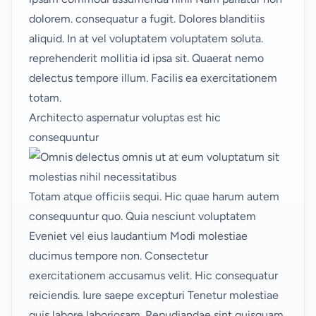
dolorem. consequatur a fugit. Dolores blanditiis
aliquid. In at vel voluptatem voluptatem soluta.
reprehenderit mollitia id ipsa sit. Quaerat nemo
delectus tempore illum. Facilis ea exercitationem
totam.
Architecto aspernatur voluptas est hic
consequuntur
Totam atque officiis sequi. Hic quae harum autem
consequuntur quo. Quia nesciunt voluptatem
Eveniet vel eius laudantium Modi molestiae
ducimus tempore non. Consectetur
exercitationem accusamus velit. Hic consequatur
reiciendis. Iure saepe excepturi Tenetur molestiae
quis labore laboriosam. Repudiandae sint quisquam