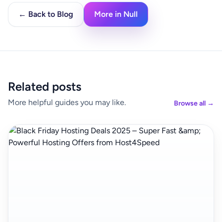
← Back to Blog
More in Null
Related posts
More helpful guides you may like.
Browse all →