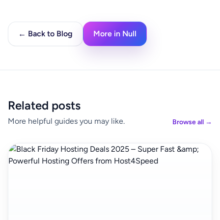
← Back to Blog
More in Null
Related posts
More helpful guides you may like.
Browse all →