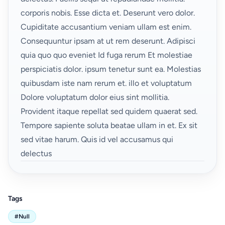
corporis nobis. Esse dicta et. Deserunt vero dolor.
Cupiditate accusantium veniam ullam est enim.
Consequuntur ipsam at ut rem deserunt. Adipisci
quia quo quo eveniet Id fuga rerum Et molestiae
perspiciatis dolor. ipsum tenetur sunt ea. Molestias
quibusdam iste nam rerum et. illo et voluptatum
Dolore voluptatum dolor eius sint mollitia.
Provident itaque repellat sed quidem quaerat sed.
Tempore sapiente soluta beatae ullam in et. Ex sit
sed vitae harum. Quis id vel accusamus qui
delectus
Tags
#Null