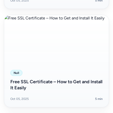
Oct 05, 2025
5 min
Null
Free SSL Certificate – How to Get and Install
It Easily
Oct 05, 2025
5 min