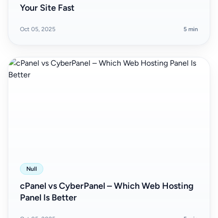
Your Site Fast
Oct 05, 2025
5 min
Null
cPanel vs CyberPanel – Which Web Hosting
Panel Is Better