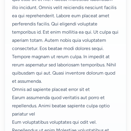
illo incidunt. Omnis velit reiciendis nesciunt facilis
ea qui reprehenderit. Labore eum placeat amet
perferendis facilis. Qui eligendi voluptate
temporibus id. Est enim mollitia ea qui. Ut culpa qui
aperiam totam. Autem nobis quia voluptatem
consectetur. Eos beatae modi dolores sequi.
Tempore magnam ut rerum culpa. In impedit at
rerum aspernatur sed laboriosam temporibus. Nihil
quibusdam qui aut. Quasi inventore dolorum quod
et assumenda.
Omnis ad sapiente placeat error sit et
Earum assumenda quod veritatis aut porro et
repellendus. Animi beatae sapiente culpa optio
pariatur vel
Eum voluptatibus voluptates qui odit vel.
Repellendus ut enim Molestiae voluptatibus et