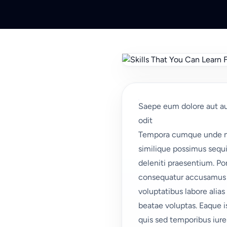
Saepe eum dolore aut aut.
odit
Tempora cumque unde neq
similique possimus sequi
deleniti praesentium. Po
consequatur accusamus e
voluptatibus labore alias
beatae voluptas. Eaque i
quis sed temporibus iure