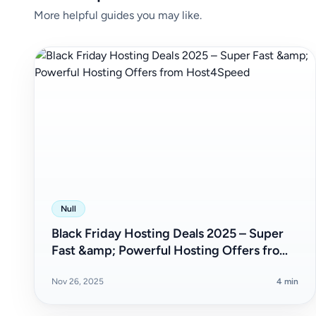
More helpful guides you may like.
Null
Black Friday Hosting Deals 2025 – Super
Fast &amp; Powerful Hosting Offers from
Host4Speed
Nov 26, 2025
4 min