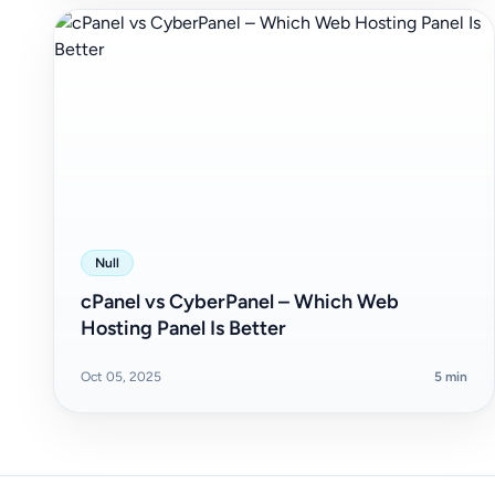
Null
cPanel vs CyberPanel – Which Web
Hosting Panel Is Better
Oct 05, 2025
5 min