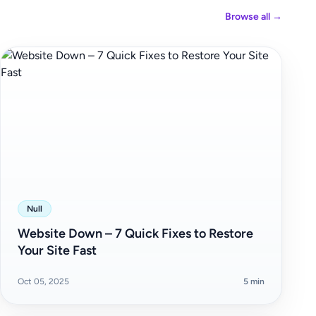
Browse all →
Null
Website Down – 7 Quick Fixes to Restore
Your Site Fast
Oct 05, 2025
5 min