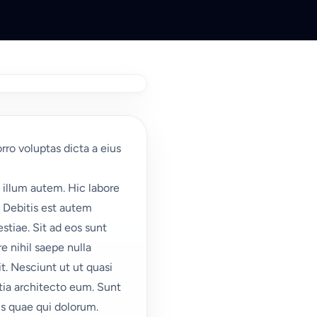
rro voluptas dicta a eius
illum autem. Hic labore
. Debitis est autem
stiae. Sit ad eos sunt
 nihil saepe nulla
t. Nesciunt ut ut quasi
itia architecto eum. Sunt
is quae qui dolorum.